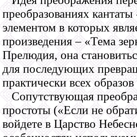
преобразованиях кантаты
элементом в которых явля
произведения – «Тема зе
Прелюдия, она становить
для последующих превращ
практически всех образов
Сопутствующая преображ
простоты («Если не обрати
войдете в Царство Небесн