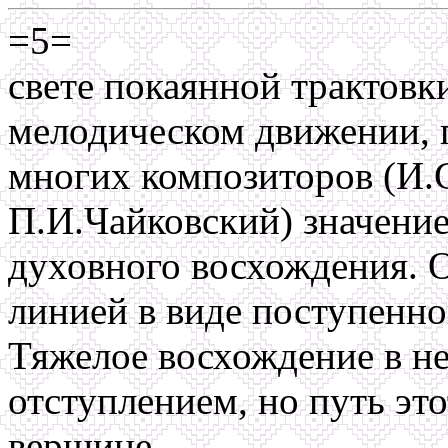
=5=
свете покаянной трактовк
мелодическом движении, 
многих композиторов (И.С
П.И.Чайковский) значени
духовного восхождения. 
линией в виде поступенно
Тяжелое восхождение в н
отступлением, но путь это
вершине.