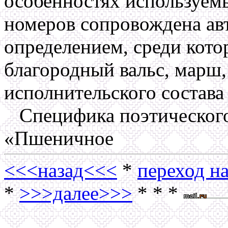
особенностях используем
номеров сопровождена а
определением, среди кото
благородный вальс, марш,
исполнительского состава 
Специфика поэтического
«Пшеничное
<<<назад<<<
*
переход на
*
>>>далее>>>
* * *